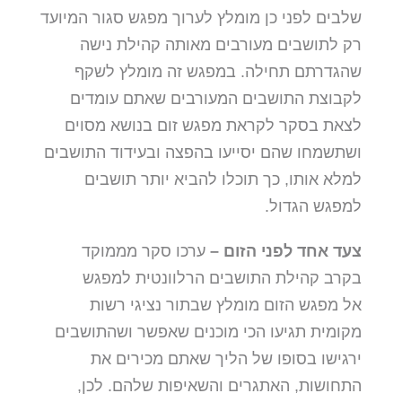
שלבים לפני כן מומלץ לערוך מפגש סגור המיועד
רק לתושבים מעורבים מאותה קהילת נישה
שהגדרתם תחילה. במפגש זה מומלץ לשקף
לקבוצת התושבים המעורבים שאתם עומדים
לצאת בסקר לקראת מפגש זום בנושא מסוים
ושתשמחו שהם יסייעו בהפצה ובעידוד התושבים
למלא אותו, כך תוכלו להביא יותר תושבים
למפגש הגדול.
צעד אחד לפני הזום –
ערכו סקר מממוקד
בקרב קהילת התושבים הרלוונטית למפגש
אל מפגש הזום מומלץ שבתור נציגי רשות
מקומית תגיעו הכי מוכנים שאפשר ושהתושבים
ירגישו בסופו של הליך שאתם מכירים את
התחושות, האתגרים והשאיפות שלהם. לכן,