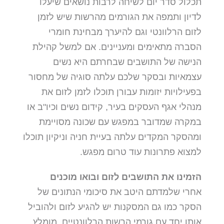
תכלול סדר יום לשיחה לרבות נושאים שיעלו
לדיון ותמפה את הגורמים מהרשות שיש לזמן
לזום הרלוונטי וגם להיערך מבחינת חומרי
הסברה מתאימים ומעניינים. אם למשל קהילת
הנישה של התושבים שבחרתם היא נשים
עצמאיות ובסקר שלכם עלתה סוגיה של מחסור
בפעילויות יזומות עבורן תוכלו לזמן לזום את
מנהלי אגף העסקים בעיר, קידום נשים וכיו"ב או
במקרה שמדובר במפגש עם שכונה מסויימת
ומהסקר המקדים עלתה בעיית חניה וניקיון תוכלו
למצוא פתרונות עוד טרום מפגש.
הזמינו את התושבים לזום ובואו מוכנים
אחרי שלמדתם היטב את סיכומי הנתונים של
הסקר כמו גם המסקנות יש להגיע לזום ולהוביל
אותו יחד עם גורמי הרשות הרלוונטיים, מומלץ