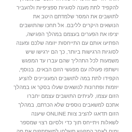
להקפיד לתת מענה לסוגיות ספציפיות ולהעביר
לתושבים את המסר שלמדתם היטב את
הנושאים היקרים לליבם. אל תחכו שהתושבים
יציפו את הפערים בעצמם במהלך הפגישה,
הפתיעו אותם עם התייחסות יזומה שלכם ומענה
לסוגיות הרגישות ביותר, כך הם ירגישו שיש
משמעות לכל התהליך שהם עברו עד המפגש
וישתפו פעולה עם מפגשי הזום הבאים. בנוסף,
הקפידו לתת במה לתושבים המעוניינים להציע
יוזמות ופתרונות לנושאים שעלו בסקר או במהלך
הזום עצמו, לעיתים התושבים עצמם יחברו
אתכם למשאבים נוספים שלא הכרתם, במהלך
הזום תדאגו להציב צוות ONLINE שיענה
לשאלות ויתייחס תוך כדי ולסיום רצוי שמספר
ימים לאחר המפגש תשלחו למשתתפים את מה