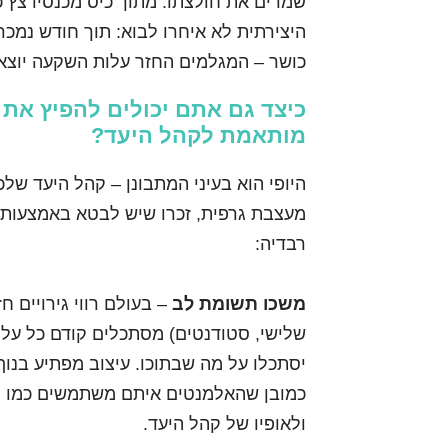
שמרים את חולצתו. מתוך כיס מכנסיו צץ 
כושר – המגלמים החזר עלות השקעה יוצא מהכ
כיצד גם אתם יכולים להפיץ א
מותאמת לקהל היעד?
היופי הוא בעיני המתבונן – קהל היעד של
מעצבת גרפית, זכרו שיש לבטא באמצעות 
רבדיה:
משכו תשומת לב
– בעולם רווי גירויים חז
שלישי, סטודנטים) מסתכלים קודם כל על 
יסתכלו על מה שבתוכו. עיצוב מפתיע בנוף
כמובן שהאלמנטים איתם משתמשים כמו (צ
ולאופיו של קהל היעד.