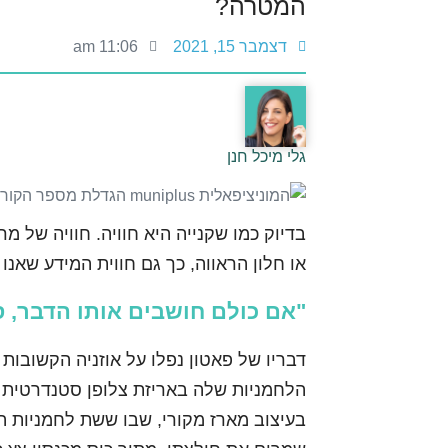
המטרה?
דצמבר 15, 2021
11:06 am
גלי מיכל חנן
בדיוק כמו שקנייה היא חוויה. חוויה של 
או חלון הראווה, כך גם חווית המידע שאנו
"אם כולם חושבים אותו הדבר, ס
דבריו של פאטון נפלו על אוזניה הקשובו
הלחמניות שלה באריזת צלופן סטנדרטית –
בעיצוב מארז מקורי, שבו ששת לחמניות ה