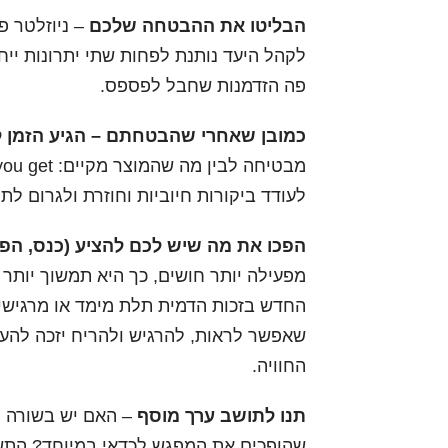
הבליטו את ההבטחה שלכם
– ניוזלטר פ
לקהל היעד נותנת לפחות שתי יתרונות ייחו
פה הזדמנות שחבל לפספס.
כמובן שאחרי שהבטחתם
– הגיע הזמן 
לעודד ביקורות חיוביות וחוזרת ולגרום 
הפכו את מה שיש לכם להציע (כנס, הפני
מפעילה יותר חושים, כך היא תמשוך יותר 
החדש בזכות הדמית תלת מימד או מרגישי
שאפשר לראות, להרגיש ולהריח יזכה להעד
החוויה.
תנו לתושב ערך מוסף
– האם יש בשורה ח
שהופכים את המפגש לכדאי במיוחד? התשו